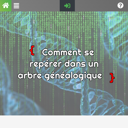
Comment se
repérer dans un
arbre généalogique