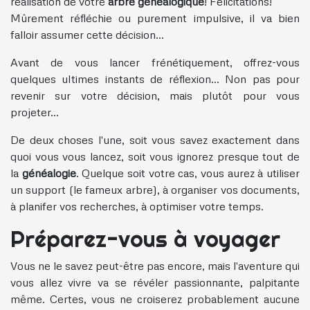
réalisation de votre
arbre généalogique
! Félicitations!
Mûrement réfléchie ou purement impulsive, il va bien
falloir assumer cette décision...
Avant de vous lancer frénétiquement, offrez-vous
quelques ultimes instants de réflexion... Non pas pour
revenir sur votre décision, mais plutôt pour vous
projeter...
De deux choses l'une, soit vous savez exactement dans
quoi vous vous lancez, soit vous ignorez presque tout de
la
généalogie
. Quelque soit votre cas, vous aurez à utiliser
un support (le fameux arbre), à organiser vos documents,
à planifer vos recherches, à optimiser votre temps.
Préparez-vous à voyager
Vous ne le savez peut-être pas encore, mais l'aventure qui
vous allez vivre va se révéler passionnante, palpitante
même. Certes, vous ne croiserez probablement aucune